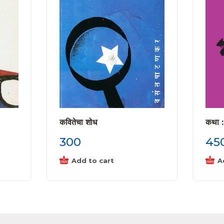
कवितेचा शोध
कथा :
300
45
Add to cart
A