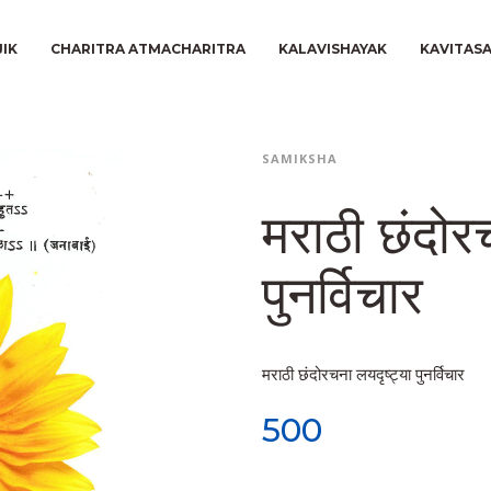
JIK
CHARITRA ATMACHARITRA
KALAVISHAYAK
KAVITAS
SAMIKSHA
मराठी छंदोरच
पुनर्विचार
मराठी छंदोरचना लयदृष्ट्या पुनर्विचार
500